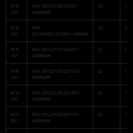
XFX-
XFX-30120128170180-
20
12
301
44BRMW
XFX-
XFX-
20
9
301
301209061351397+0BRMW
XFX-
XFX-301221251143127-
22
12
301
44BRMW
XFX-
XFX-301221251397150-
22
12
301
44BRMW
XFX-
XFX-301221261351397-
22
12
301
44BRMW
XFX-
XFX-301221281651170-
22
12
301
44BRMW