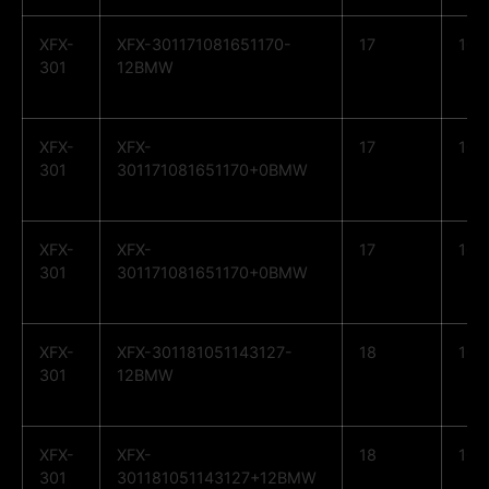
XFX-
XFX-301171081651170-
17
10
301
12BMW
XFX-
XFX-
17
10
301
301171081651170+0BMW
XFX-
XFX-
17
10
301
301171081651170+0BMW
XFX-
XFX-301181051143127-
18
10
301
12BMW
XFX-
XFX-
18
10
301
301181051143127+12BMW