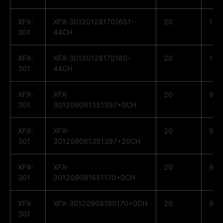
XFX-
XFX-301201281701651-
20
12
301
44CH
XFX-
XFX-30120128170180-
20
12
301
44CH
XFX-
XFX-
20
9
301
301209061351397+0CH
XFX-
XFX-
20
9
301
301209061351397+20CH
XFX-
XFX-
20
9
301
301209081651170+0CH
XFX-
XFX-30120908180170+0CH
20
9
301