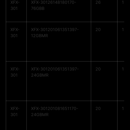
XFX-
XFX-30126148180170-
26
14
301
76GBB
XFX-
XFX-301201061351397-
20
10
301
12GBMR
XFX-
XFX-301201061351397-
20
10
301
24GBMR
XFX-
XFX-301201081651170-
20
10
301
24GBMR