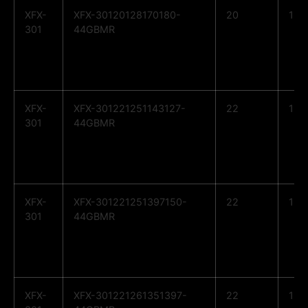
XFX-
XFX-30120128170180-
20
12
301
44GBMR
XFX-
XFX-301221251143127-
22
12
301
44GBMR
XFX-
XFX-301221251397150-
22
12
301
44GBMR
XFX-
XFX-301221261351397-
22
12