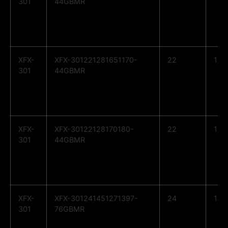
301
44GBMR
XFX-
XFX-301221281651170-
22
12
301
44GBMR
XFX-
XFX-30122128170180-
22
12
301
44GBMR
XFX-
XFX-301241451271397-
24
14
301
76GBMR