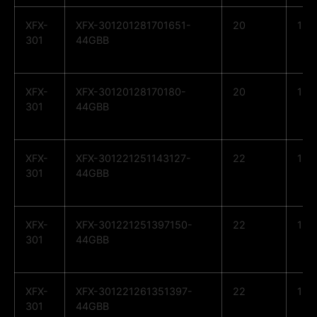
XFX-
XFX-301201281701651-
20
12
301
44GBB
XFX-
XFX-30120128170180-
20
12
301
44GBB
XFX-
XFX-301221251143127-
22
12
301
44GBB
XFX-
XFX-301221251397150-
22
12
301
44GBB
XFX-
XFX-301221261351397-
22
12
301
44GBB