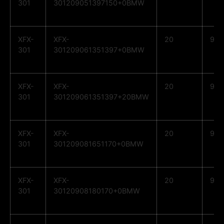
301
301209051397150+0BMW
XFX-
XFX-
20
9
301
301209061351397+0BMW
XFX-
XFX-
20
9
301
301209061351397+20BMW
XFX-
XFX-
20
9
301
301209081651170+0BMW
XFX-
XFX-
20
9
301
30120908180170+0BMW