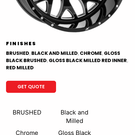
FINISHES
BRUSHED
BLACK AND MILLED
CHROME
GLOSS
,
,
,
BLACK BRUSHED
GLOSS BLACK MILLED RED INNER
,
,
RED MILLED
GET QUOTE
BRUSHED
Black and
Milled
Chrome
Gloss Black