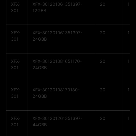
XFX-
XFX-301201061351397-
20
10
301
12GBB
XFX-
XFX-301201061351397-
20
10
301
24GBB
XFX-
XFX-301201081651170-
20
10
301
24GBB
XFX-
XFX-30120108170180-
20
10
301
24GBB
XFX-
XFX-301201261351397-
20
12
301
44GBB