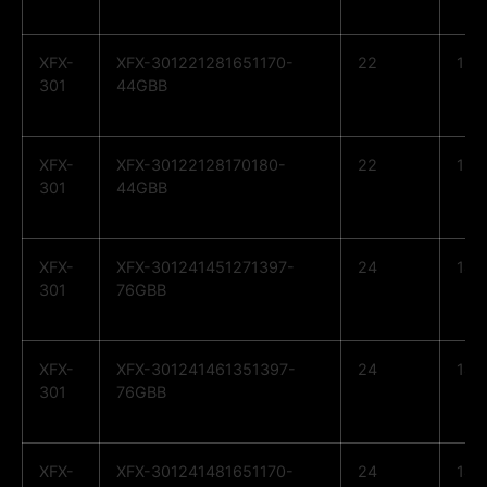
XFX-
XFX-301221281651170-
22
12
301
44GBB
XFX-
XFX-30122128170180-
22
12
301
44GBB
XFX-
XFX-301241451271397-
24
14
301
76GBB
XFX-
XFX-301241461351397-
24
14
301
76GBB
XFX-
XFX-301241481651170-
24
14