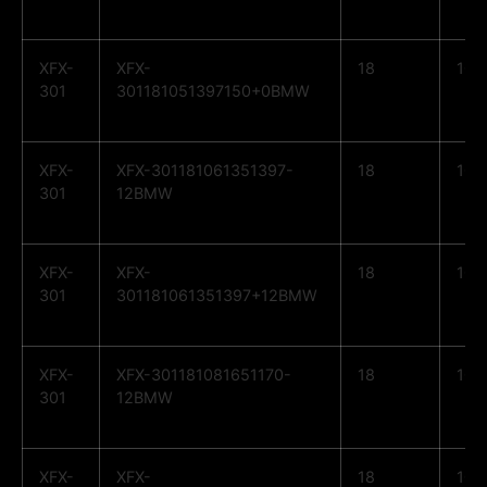
XFX-
XFX-
18
10
301
301181051397150+0BMW
XFX-
XFX-301181061351397-
18
10
301
12BMW
XFX-
XFX-
18
10
301
301181061351397+12BMW
XFX-
XFX-301181081651170-
18
10
301
12BMW
XFX-
XFX-
18
10