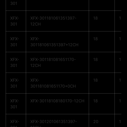
301
XFX-
XFX-301181061351397-
18
10
301
12CH
XFX-
XFX-
18
10
301
301181061351397+12CH
XFX-
XFX-301181081651170-
18
10
301
12CH
XFX-
XFX-
18
10
301
301181081651170+0CH
XFX-
XFX-30118108180170-12CH
18
10
301
XFX-
XFX-301201061351397-
20
10