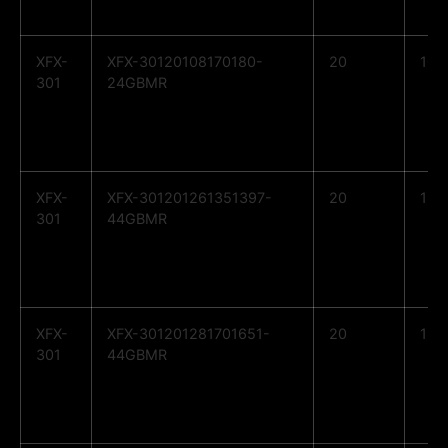
XFX-
XFX-30120108170180-
20
10
301
24GBMR
XFX-
XFX-301201261351397-
20
12
301
44GBMR
XFX-
XFX-301201281701651-
20
12
301
44GBMR