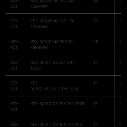
XFX-
XFX-301261461351397-
26
14
301
76BRMW
XFX-
XFX-301261481651170-
26
14
301
76BRMW
XFX-
XFX-30126148180170-
26
14
301
76BRMW
XFX-
XFX-301171061351397-
17
10
301
12CH
XFX-
XFX-
17
10
301
301171061351397+12CH
XFX-
XFX-30117108180170-12CH
17
10
301
XFX-
XFX-30117108180170+0CH
17
10