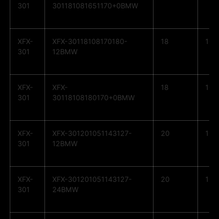
301
301181081651170+0BMW
XFX-
XFX-30118108170180-
18
10
301
12BMW
XFX-
XFX-
18
10
301
30118108180170+0BMW
XFX-
XFX-301201051143127-
20
10
301
12BMW
XFX-
XFX-301201051143127-
20
10
301
24BMW