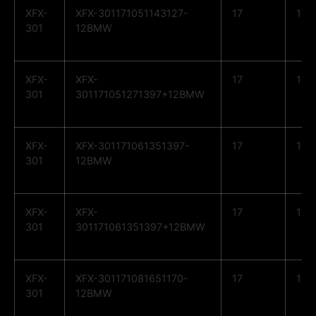
XFX-
XFX-301171051143127-
17
10
301
12BMW
XFX-
XFX-
17
10
301
301171051271397+12BMW
XFX-
XFX-301171061351397-
17
10
301
12BMW
XFX-
XFX-
17
10
301
301171061351397+12BMW
XFX-
XFX-301171081651170-
17
10
301
12BMW