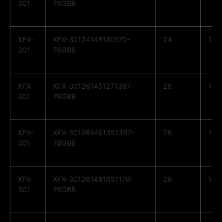
301
76GBB
XFX-
XFX-30124148180170-
24
14
301
76GBB
XFX-
XFX-301261451271397-
26
14
301
76GBB
XFX-
XFX-301261461351397-
26
14
301
76GBB
XFX-
XFX-301261481651170-
26
14
301
76GBB