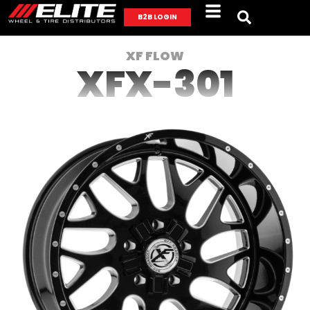
B2B LOGIN
XF FLOW
XFX-301