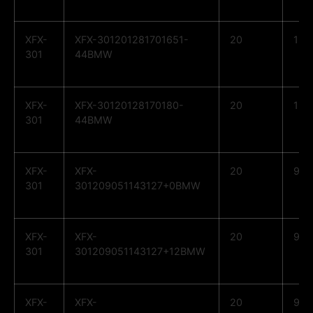
XFX-
XFX-301201281701651-
20
12
301
44BMW
XFX-
XFX-30120128170180-
20
12
301
44BMW
XFX-
XFX-
20
9
301
301209051143127+0BMW
XFX-
XFX-
20
9
301
301209051143127+12BMW
XFX-
XFX-
20
9