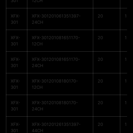
301
12CH
XFX-
XFX-301201061351397-
20
10
301
24CH
XFX-
XFX-301201081651170-
20
10
301
12CH
XFX-
XFX-301201081651170-
20
10
301
24CH
XFX-
XFX-30120108180170-
20
10
301
12CH
XFX-
XFX-30120108180170-
20
10
301
24CH
XFX-
XFX-301201261351397-
20
12
301
44CH